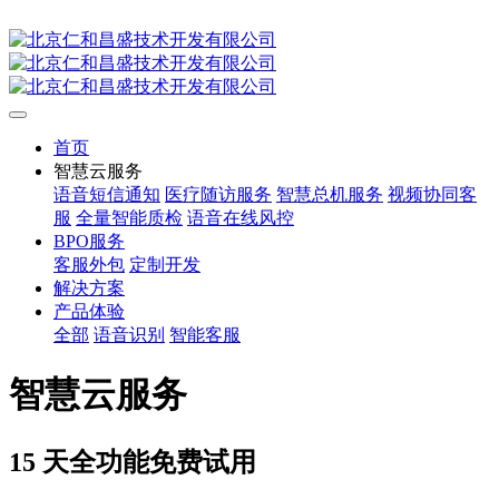
首页
智慧云服务
语音短信通知
医疗随访服务
智慧总机服务
视频协同客
服
全量智能质检
语音在线风控
BPO服务
客服外包
定制开发
解决方案
产品体验
全部
语音识别
智能客服
智慧云服务
15 天全功能免费试用