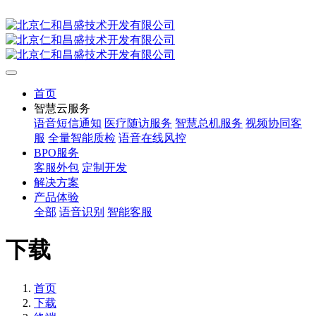
首页
智慧云服务
语音短信通知
医疗随访服务
智慧总机服务
视频协同客
服
全量智能质检
语音在线风控
BPO服务
客服外包
定制开发
解决方案
产品体验
全部
语音识别
智能客服
下载
首页
下载