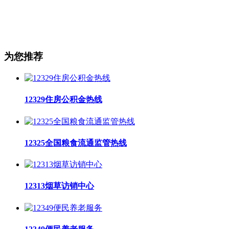
为您推荐
12329住房公积金热线
12325全国粮食流通监管热线
12313烟草访销中心