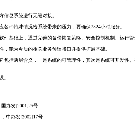
三方信息系统进行无缝对接。
应各种特殊情况给系统带来的压力，要确保7×24小时服务。
用软件基础上，通过完善的备份恢复策略、安全控制机制、运行
展性，能为今后的相关业务预留接口并提供扩展基础。
，它包括两层含义，一是系统的可管理性，其次是系统可开发性
设。
发[2001]25号
办发[2002]17号