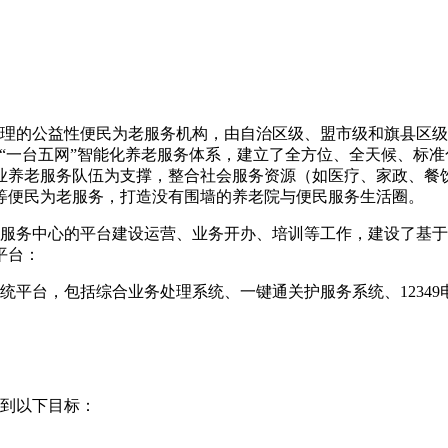
理的公益性便民为老服务机构，由自治区级、盟市级和旗县区级1
“一台五网”智能化养老服务体系，建立了全方位、全天候、标
业养老服务队伍为支撑，整合社会服务资源（如医疗、家政、餐
等便民为老服务，打造没有围墙的养老院与便民服务生活圈。
老服务中心的平台建设运营、业务开办、培训等工作，建设了基于内
平台：
7大系统平台，包括综合业务处理系统、一键通关护服务系统、123
。
达到以下目标：