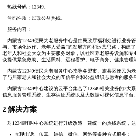
热线号码：12349。
号码性质：民政公益热线。
服务内容：
内蒙古12349便民为老服务中心是由民政厅福利处进行业务管
与、市场化运作、老年人受益”的发展方向和运营思路，构建了
老年人和社会大众为主要服务对象，以社区养老服务设施和专
众提供紧急救助、生活照料、远程看护、电子商务、健康管理
内蒙古12349便民为老服务中心指导各盟市、旗县区便民为
了与居家老人和社会大众的互信平台和公益组织志愿者的服务
内蒙古12349中心建设的云平台集合了12349相关业务的
信息服务管理系统、生存认证系统以及大数据可视化信息平台
2 解决方案
对12349呼叫中心系统进行升级改造，建统一的热线系统，
实现电话、传真、短信、微信、网络等多种方式服务；