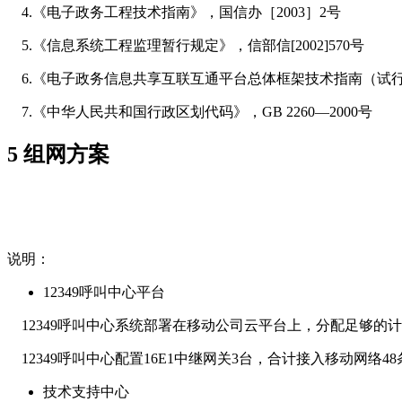
4.《电子政务工程技术指南》，国信办［2003］2号
5.《信息系统工程监理暂行规定》，信部信[2002]570号
6.《电子政务信息共享互联互通平台总体框架技术指南（试行）》
7.《中华人民共和国行政区划代码》，GB 2260—2000号
5 组网方案
说明：
12349呼叫中心平台
12349呼叫中心系统部署在移动公司云平台上，分配足够的
12349呼叫中心配置16E1中继网关3台，合计接入移动网络48条
技术支持中心