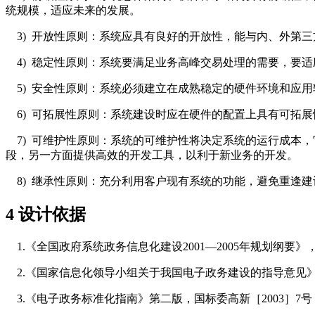
统规模，适应未来的发展。
3) 开放性原则：系统应具有良好的开放性，能与内、外第
4) 稳定性原则：系统要满足业务高峰交易处理的需要，要适
5) 安全性原则：系统必须建立在成熟稳定的硬件环境和应
6) 可拓展性原则：系统建设时应在硬件的配置上具有可拓
7) 可维护性原则：系统的可维护性将决定系统的运行成本
段，另一方面提供高效的开发工具，以利于新业务的开发。
8) 继承性原则：充分利用客户现有系统的功能，避免重逢建
4 设计依据
1.《全国政府系统政务信息化建设2001—2005年规划纲要》，国办
2.《国家信息化领导小组关于我国电子政务建设的指导意见》，中
3.《电子政务标准化指南》第二版，国标委高新［2003］7号